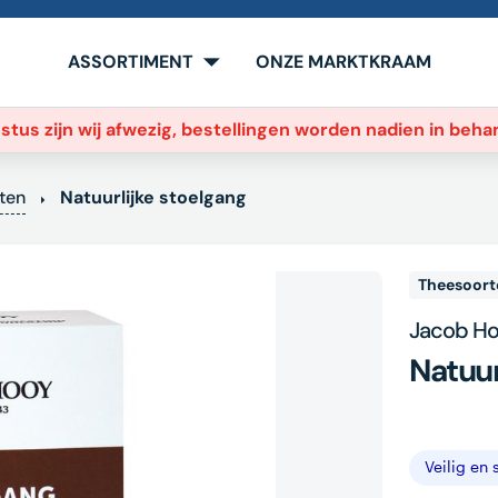
ASSORTIMENT
ONZE MARKTKRAAM
stus zijn wij afwezig, bestellingen worden nadien in beh
ten
Natuurlijke stoelgang
Theesoort
Jacob H
Natuur